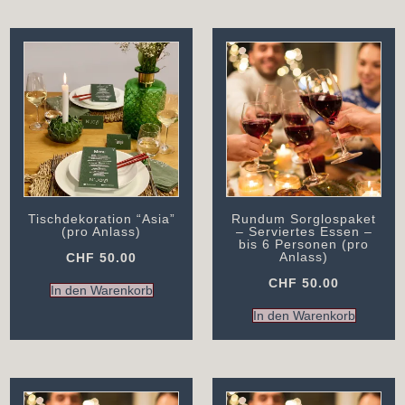
Tischdekoration “Asia”
Rundum Sorglospaket
(pro Anlass)
– Serviertes Essen –
bis 6 Personen (pro
Anlass)
CHF
50.00
CHF
50.00
In den Warenkorb
In den Warenkorb