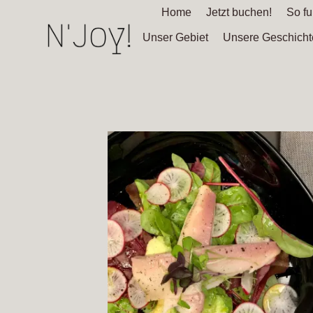
Home
Jetzt buchen!
So fu
Unser Gebiet
Unsere Geschicht